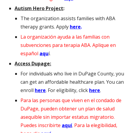
Autism Hero Project
:
The organization assists families with ABA
therapy grants. Apply
here
.
La organización ayuda a las familias con
subvenciones para terapia ABA. Aplique en
español
aqu
í
.
Access Dupage:
For individuals who live in DuPage County, you
can get an affordable healthcare plan. You can
enroll
here
. For eligibility, click
here
.
Para las personas que viven en el condado de
DuPage, pueden obtener un plan de salud
asequible sin importar estatus migratorio.
Puedes inscribirte
aquí
. Para la elegibilidad,