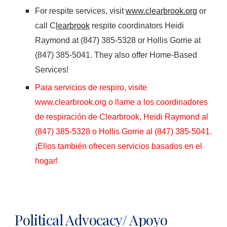
For respite services, visit
www.clearbrook.org
or
call C
learbrook
respite coordinators Heidi
Raymond at (847) 385-5328 or Hollis Gorrie at
(847) 385-5041. They also offer Home-Based
Services!
Para servicios de respiro, visite
www.clearbrook.org o llame a los coordinadores
de respiración de Clearbrook, Heidi Raymond al
(847) 385-5328 o Hollis Gorrie al (847) 385-5041.
¡Ellos también ofrecen servicios basados ​​en el
hogar!
Political Advocacy/ Apoyo