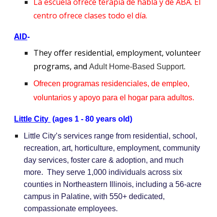
La escuela ofrece terapia de habla y de ABA. El
centro ofrece clases todo el día.
AID
-
They offer residential, employment, volunteer
programs, and
Adult Home-Based Support.
Ofrecen programas residenciales, de empleo,
voluntarios y apoyo para el hogar para adultos.
Little City
(ages 1 - 80 years old)
Little City’s services range from residential, school,
recreation, art, horticulture, employment, community
day services, foster care & adoption, and much
more. They serve 1,000 individuals across six
counties in Northeastern Illinois, including a 56-acre
campus in Palatine, with 550+ dedicated,
compassionate employees.