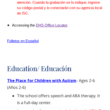
atención. Cuando la grabación se lo indique, ingrese
su código postal y lo conectarán con su agencia local
de ISC.
Accessing the
DHS Office Locator
.
Folletos en Español
Education/ Educación
The Place for Children with Autism
- Ages 2-6.
(Años 2-6)
The school offers speech and ABA therapy. It
is a full-day center.