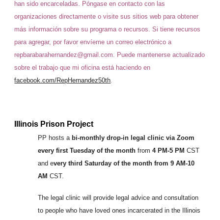
han sido encarceladas. Póngase en contacto con las
organizaciones directamente o visite sus sitios web para obtener
más información sobre su programa o recursos. Si tiene recursos
para agregar, por favor envíeme un correo electrónico a
repbarabarahernandez@gmail.com. Puede mantenerse actualizado
sobre el trabajo que mi oficina está haciendo en
facebook.com/RepHernandez50th
.
Illinois Prison Project
PP hosts a
bi-monthly
drop-in legal clinic
via Zoom
every first Tuesday of the month
from
4 PM-5 PM
CST
and e
very third Saturday of the month from 9 AM-10
AM
CST.
The legal clinic will provide legal advice and consultation
to people who have loved ones incarcerated in the Illinois