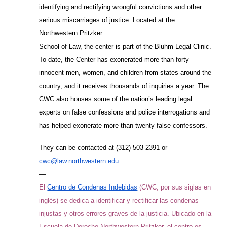
identifying and rectifying wrongful convictions and other
serious miscarriages of justice. Located at the
Northwestern Pritzker
School of Law, the center is part of the Bluhm Legal Clinic.
To date, the Center has exonerated more than forty
innocent men, women, and children from states around the
country, and it receives thousands of inquiries a year. The
CWC also houses some of the nation’s leading legal
experts on false confessions and police interrogations and
has helped exonerate more than twenty false confessors.
They can be contacted at (312) 503-2391 or
cwc@law.northwestern.edu
.
—
El
Centro de Condenas Indebidas
(CWC, por sus siglas en
inglés) se dedica a identificar y rectificar las condenas
injustas y otros errores graves de la justicia. Ubicado en la
Escuela de Derecho Northwestern Pritzker, el centro es