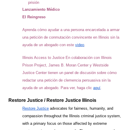
prisión
Lanzamiento Médico
El Reingreso
Aprenda cómo ayudar a una persona encarcelada a armar
una petición de conmutación convincente en Illinois sin la
ayuda de un abogado con este
video
.
Illinois Access to Justice En colaboración con Illinois
Prison Project, James B. Moran Center y Westside
Justice Center tienen un panel de discusión sobre cómo
redactar una petición de clemencia persuasiva sin la
ayuda de un abogado. Para ver, haga clic
aquí
.
Restore Justice / Restore Justice Illinois
Restore Justice
advocates for fairness, humanity, and
compassion throughout the Illinois criminal justice system,
with a primary focus on those affected by extreme