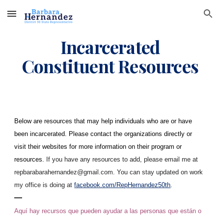
Skip to main content
Skip to navigation
Incarcerated
Constituent Resources
Below are resources that may help individuals who are or have
been incarcerated. Please contact the organizations directly or
visit their websites for more information on their program or
resources.
If you have any resources to add, please email me at
repbarabarahernandez@gmail.com. You can stay updated on work
my office is doing at
facebook.com/RepHernandez50th
.
—
Aquí hay recursos que pueden ayudar a las personas que están o