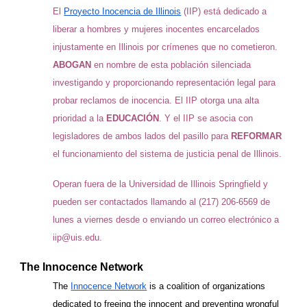
El
Proyecto Inocencia de Illinois
(IIP) está dedicado a
liberar a hombres y mujeres inocentes encarcelados
injustamente en Illinois por crímenes que no cometieron.
ABOGAN
en nombre de esta población silenciada
investigando y proporcionando representación legal para
probar reclamos de inocencia. El IIP otorga una alta
prioridad a la
EDUCACIÓN
. Y el IIP se asocia con
legisladores de ambos lados del pasillo para
REFORMAR
el funcionamiento del sistema de justicia penal de Illinois.
Operan fuera de la Universidad de Illinois Springfield y
pueden ser contactados llamando al (217) 206-6569 de
lunes a viernes desde o enviando un correo electrónico a
iip@uis.edu.
The Innocence Network
The
Innocence Network
is a coalition of organizations
dedicated to freeing the innocent and preventing wrongful