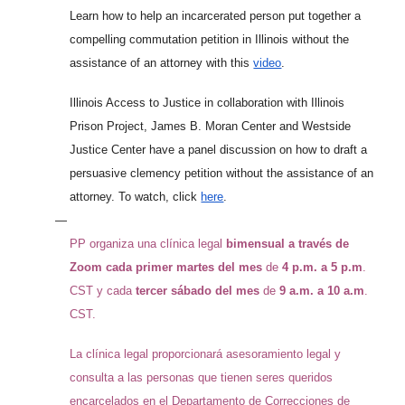
Learn how to help an incarcerated person put together a
compelling commutation petition in Illinois without the
assistance of an attorney with this
video
.
Illinois Access to Justice in collaboration with Illinois
Prison Project, James B. Moran Center and Westside
Justice Center have a panel discussion on how to draft a
persuasive clemency petition without the assistance of an
attorney. To watch, click
here
.
—
PP organiza una clínica legal
bimensual a través de
Zoom cada primer martes del mes
de
4 p.m. a 5 p.m
.
CST y cada
tercer sábado del mes
de
9 a.m. a 10 a.m
.
CST.
La clínica legal proporcionará asesoramiento legal y
consulta a las personas que tienen seres queridos
encarcelados en el Departamento de Correcciones de