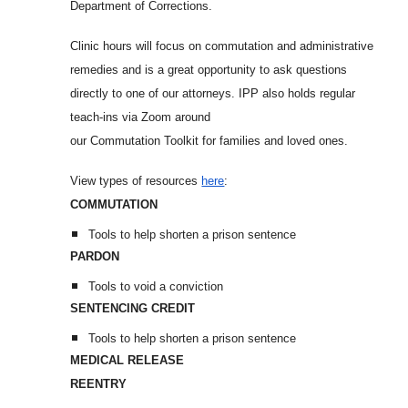
Department of Corrections.
Clinic hours will focus on commutation and administrative
remedies and is a great opportunity to ask questions
directly to one of our attorneys. IPP also holds regular
teach-ins via Zoom around
our Commutation Toolkit for families and loved ones.
View types of resources
here
:
COMMUTATION
Tools to help shorten a prison sentence
PARDON
Tools to void a conviction
SENTENCING CREDIT
Tools to help shorten a prison sentence
MEDICAL RELEASE
REENTRY