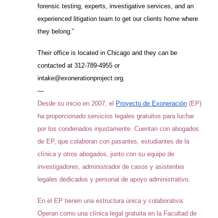
forensic testing, experts, investigative services, and an
experienced litigation team to get our clients home where
they belong.”
Their office is located in Chicago and they can be
contacted at 312-789-4955 or
intake@exonerationproject.org.
—
Desde su inicio en 2007, el
Proyecto de Exoneración
(EP)
ha proporcionado servicios legales gratuitos para luchar
por los condenados injustamente. Cuentan con abogados
de EP, que colaboran con pasantes, estudiantes de la
clínica y otros abogados, junto con su equipo de
investigadores, administrador de casos y asistentes
legales dedicados y personal de apoyo administrativo.
En el EP tienen una estructura única y colaborativa:
Operan como una clínica legal gratuita en la Facultad de