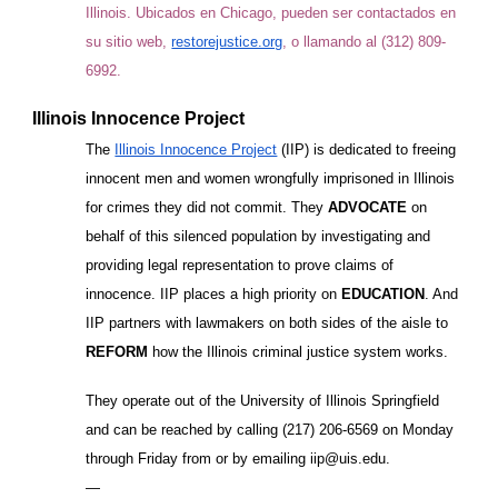
Illinois. Ubicados en Chicago, pueden ser contactados en
su sitio web,
restorejustice.org
, o llamando al (312) 809-
6992.
Illinois Innocence Project
The
Illinois Innocence Project
(IIP) is dedicated to freeing
innocent men and women wrongfully imprisoned in Illinois
for crimes they did not commit. They
ADVOCATE
on
behalf of this silenced population by investigating and
providing legal representation to prove claims of
innocence. IIP places a high priority on
EDUCATION
. And
IIP partners with lawmakers on both sides of the aisle to
REFORM
how the Illinois criminal justice system works.
They operate out of the University of Illinois Springfield
and can be reached by calling (217) 206-6569 on Monday
through Friday from or by emailing iip@uis.edu.
—