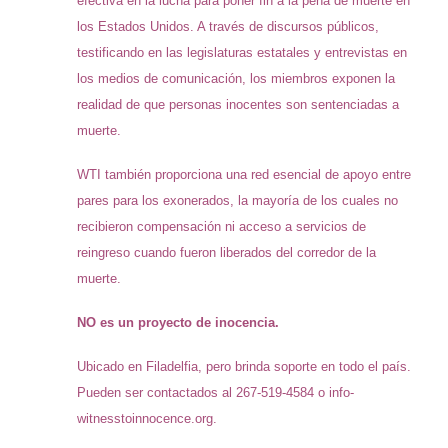
efectiva en la lucha para poner fin a la pena de muerte en
los Estados Unidos. A través de discursos públicos,
testificando en las legislaturas estatales y entrevistas en
los medios de comunicación, los miembros exponen la
realidad de que personas inocentes son sentenciadas a
muerte.
WTI también proporciona una red esencial de apoyo entre
pares para los exonerados, la mayoría de los cuales no
recibieron compensación ni acceso a servicios de
reingreso cuando fueron liberados del corredor de la
muerte.
NO es un proyecto de inocencia.
Ubicado en Filadelfia, pero brinda soporte en todo el país.
Pueden ser contactados al 267-519-4584 o info-
witnesstoinnocence.org.