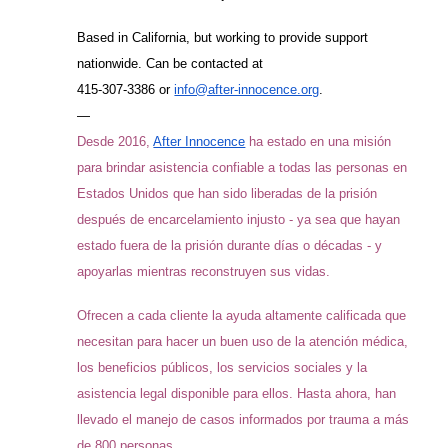
Based in California, but working to provide support
nationwide. Can be contacted at
415-307-3386 or
info@after-innocence.org
.
—
Desde 2016,
After Innocence
ha estado en una misión
para brindar asistencia confiable a todas las personas en
Estados Unidos que han sido liberadas de la prisión
después de encarcelamiento injusto - ya sea que hayan
estado fuera de la prisión durante días o décadas - y
apoyarlas mientras reconstruyen sus vidas.
Ofrecen a cada cliente la ayuda altamente calificada que
necesitan para hacer un buen uso de la atención médica,
los beneficios públicos, los servicios sociales y la
asistencia legal disponible para ellos. Hasta ahora, han
llevado el manejo de casos informados por trauma a más
de 800 personas.