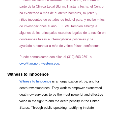
parte de la Clínica Legal Bluhm. Hasta la fecha, el Centro
ha exonerado a más de cuarenta hombres, mujeres y
niños inocentes de estados de todo el país, y recibe miles
de investigaciones al año. El CWC también alberga a
algunos de los principales expertos legales de la nación en
confesiones falsas e interrogatorios policiales y ha
ayudado a exonerar a más de veinte falsos confesores.
Puede comunicarse con ellos al (312) 503-2391 o
cwc@law.northwestern.edu
.
Witness to Innocence
Witness to Innocence
is an organization of, by, and for
death row exonerees. They work to empower exonerated
death row survivors to be the most powerful and effective
voice in the fight to end the death penalty in the United
States. Through public speaking, testifying in state