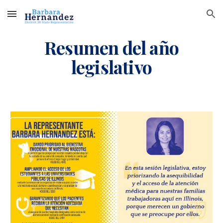
Skip to main content
Skip to navigation
Resumen del año
legislativo